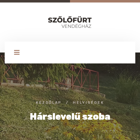
KEZDŐLAP
/
HELYISÉGEK
Hárslevelű szoba