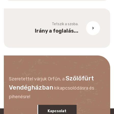
Tetszik a szoba.
Irány a foglalás...
Szőlőfürt
Szeretettel várjuk Orfűn, a
Vendégházban
kikapcsolódásra és
pihenésre!
Kapcsolat