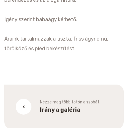
Igény szerint babaágy kérhető.
Áraink tartalmazzák a tiszta, friss ágynemű,
törölköző és pléd bekészítést.
Nézze meg több fotón a szobát.
Irány a galéria