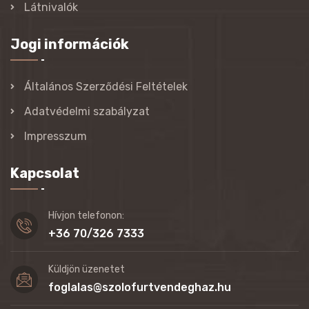
Látnivalók
Jogi információk
Általános Szerződési Feltételek
Adatvédelmi szabályzat
Impresszum
Kapcsolat
Hívjon telefonon:
+36 70/326 7333
Küldjön üzenetet
foglalas@szolofurtvendeghaz.hu