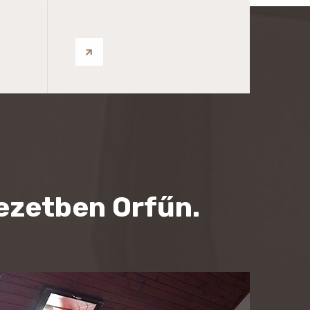
ezetben Orfűn.