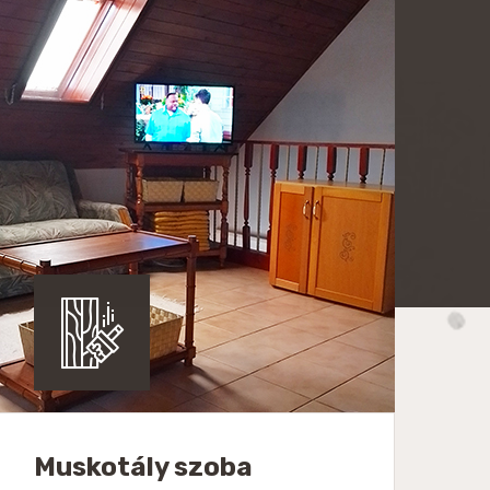
Muskotály szoba