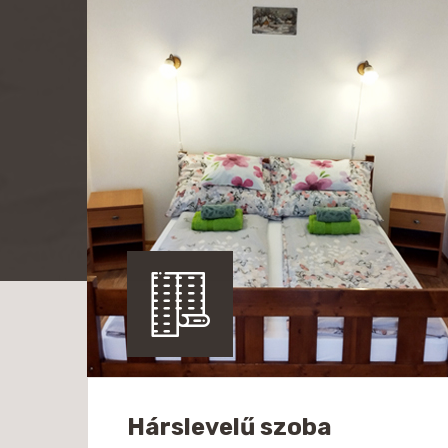
Hárslevelű szoba