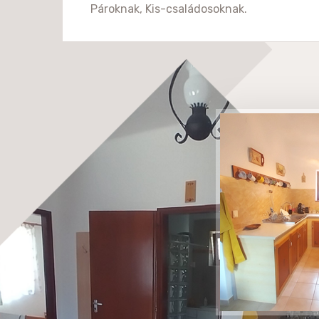
Pároknak, Kis-családosoknak.