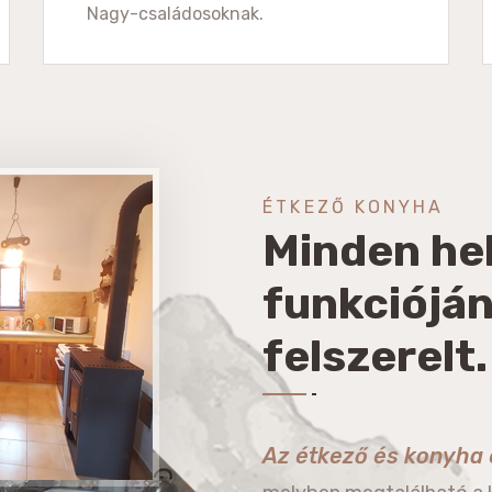
Nagy-családosoknak.
ÉTKEZŐ KONYHA
Minden he
funkcióján
felszerelt.
Az étkező és konyha 