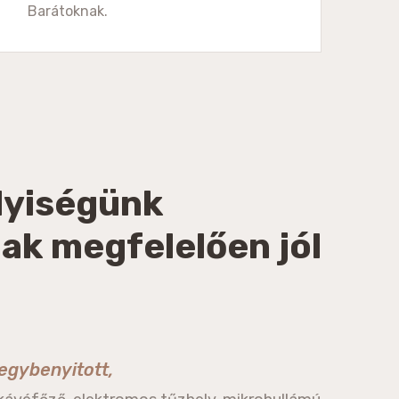
Barátoknak.
lyiségünk
ak megfelelően jól
egybenyitott,